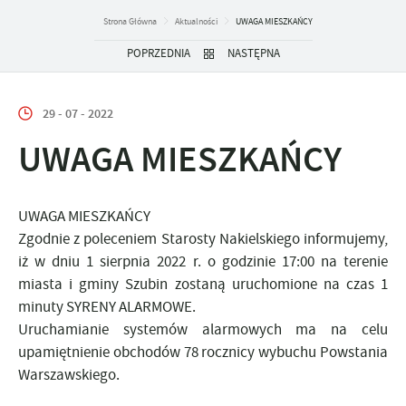
Strona Główna
Aktualności
UWAGA MIESZKAŃCY
POPRZEDNIA
NASTĘPNA
29 - 07 - 2022
UWAGA MIESZKAŃCY
UWAGA MIESZKAŃCY
Zgodnie z poleceniem Starosty Nakielskiego informujemy,
iż w dniu 1 sierpnia 2022 r. o godzinie 17:00 na terenie
miasta i gminy Szubin zostaną uruchomione na czas 1
minuty SYRENY ALARMOWE.
Uruchamianie systemów alarmowych ma na celu
upamiętnienie obchodów 78 rocznicy wybuchu Powstania
Warszawskiego.