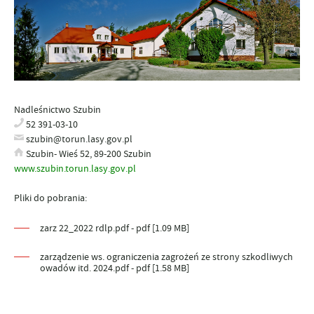
Nadleśnictwo Szubin
52 391-03-10
szubin@torun.lasy.gov.pl
Szubin- Wieś 52, 89-200 Szubin
www.szubin.torun.lasy.gov.pl
Pliki do pobrania:
zarz 22_2022 rdlp.pdf - pdf [1.09 MB]
zarządzenie ws. ograniczenia zagrożeń ze strony szkodliwych
owadów itd. 2024.pdf - pdf [1.58 MB]