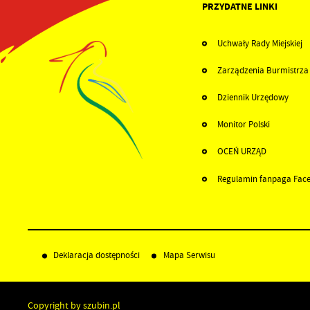
PRZYDATNE LINKI
Uchwały Rady Miejskiej
Zarządzenia Burmistrza
Dziennik Urzędowy
Monitor Polski
OCEŃ URZĄD
Regulamin fanpaga Fac
Deklaracja dostępności
Mapa Serwisu
Copyright by szubin.pl