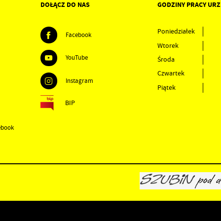
DOŁĄCZ DO NAS
GODZINY PRACY UR
Poniedziałek
Facebook
Wtorek
YouTube
Środa
Czwartek
Instagram
Piątek
BIP
ebook