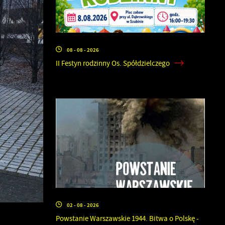
08 - 08 - 2026
II Festyn rodzinny Os. Spółdzielczego
02 - 08 - 2026
Powstanie Warszawskie 1944. Bitwa o Polskę -