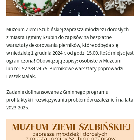
Muzeum Ziemi Szubińskiej zaprasza młodzież i dorosłych
z miasta i gminy Szubin do zapisów na bezpłatne
warsztaty dekorowania pierników, które odbęda się
w niedzielę 1 grudnia 2024 r. od godz. 15.00. Ilość miejsc jest
ograniczona! Obowiązują zapisy: osobiste w Muzeum
lub tel. 52 384 24 75. Piernikowe warsztaty poprowadzi
Leszek Malak.
Zadanie dofinansowane z Gminnego programu
profilaktyki i rozwiązywania problemów uzależnień na lata
2023-2025.