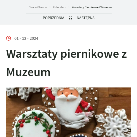
Strona Główna
Kalendarz
Warsztaty Piernikowe Z Muzeum
POPRZEDNIA
NASTĘPNA
01 - 12 - 2024
Warsztaty piernikowe z
Muzeum