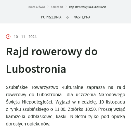
Strona Główna
Kalendarz
Rajd Rowerowy Do Lubostronia
POPRZEDNIA
NASTĘPNA
10 - 11 - 2024
Rajd rowerowy do
Lubostronia
Szubińskie Towarzystwo Kulturalne zaprasza na rajd
rowerowy do Lubostronia dla uczczenia Narodowego
Święta Niepodległości. Wyjazd w niedzielę, 10 listopada
z rynku szubińskiego o 11:00. Zbiórka 10:50. Proszę wziąć
kamizelki odblaskowe, kaski. Nieletni tylko pod opieką
dorosłych opiekunów.