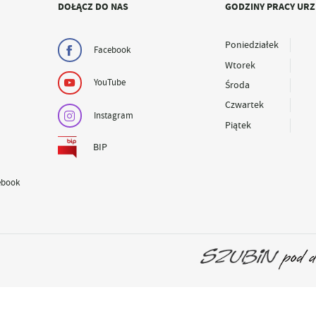
DOŁĄCZ DO NAS
GODZINY PRACY UR
Poniedziałek
Facebook
Wtorek
YouTube
Środa
Czwartek
Instagram
Piątek
BIP
ebook