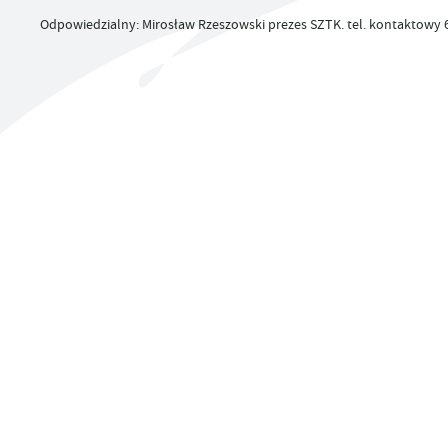
UTYLIZACJA ŚRODKÓW OCHRONY ROŚLIN
Odpowiedzialny: Mirosław Rzeszowski prezes SZTK. tel. kontaktowy