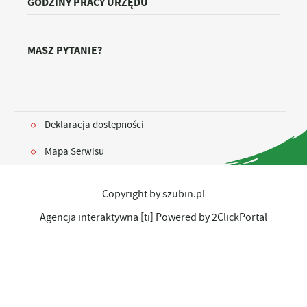
GODZINY PRACY URZĘDU
MASZ PYTANIE?
Deklaracja dostępności
Mapa Serwisu
Copyright by szubin.pl
Agencja interaktywna
[ti]
Powered by
2ClickPortal