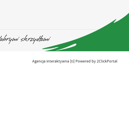
Agencja interaktywna
[ti]
Powered by
2ClickPortal