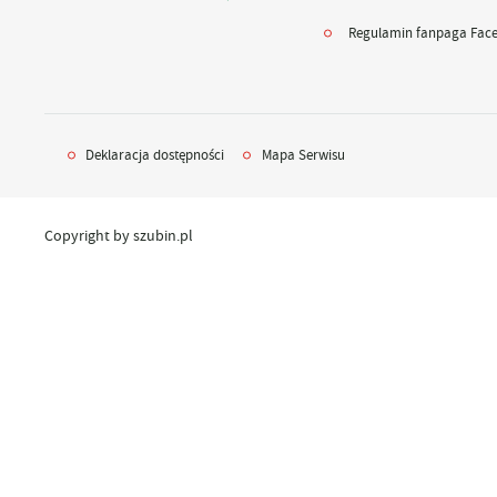
UTYLIZACJA ŚRODKÓW OCHRONY ROŚLIN
Regulamin fanpaga Fac
Deklaracja dostępności
Mapa Serwisu
Copyright by szubin.pl