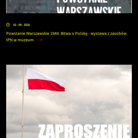
02 - 08 - 2026
Powstanie Warszawskie 1944. Bitwa o Polskę - wystawa z zasobów
IPN w muzeum