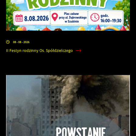
08 - 08 - 2026
II Festyn rodzinny Os. Spółdzielczego