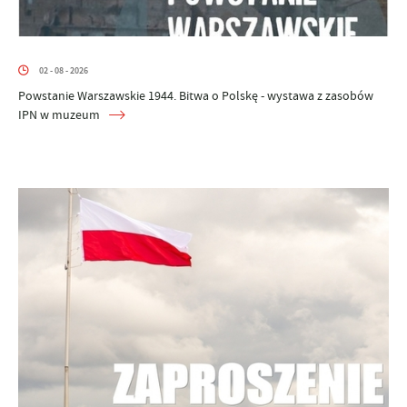
02 - 08 - 2026
Powstanie Warszawskie 1944. Bitwa o Polskę - wystawa z zasobów
IPN w muzeum