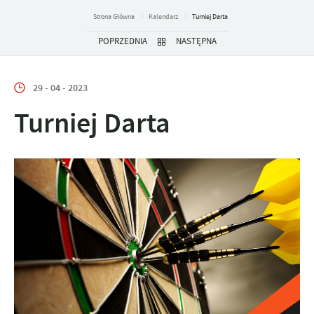
Strona Główna
Kalendarz
Turniej Darta
POPRZEDNIA
NASTĘPNA
29 - 04 - 2023
Turniej Darta