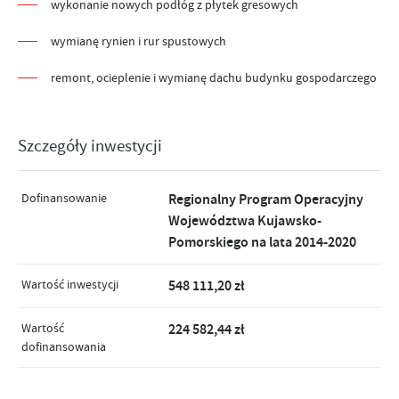
wykonanie nowych podłóg z płytek gresowych
wymianę rynien i rur spustowych
remont, ocieplenie i wymianę dachu budynku gospodarczego
Szczegóły inwestycji
Dofinansowanie
Regionalny Program Operacyjny
Województwa Kujawsko-
Pomorskiego na lata 2014-2020
Wartość inwestycji
548 111,20 zł
Wartość
224 582,44 zł
dofinansowania