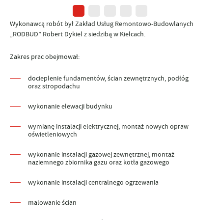
Wykonawcą robót był Zakład Usług Remontowo-Budowlanych
„RODBUD” Robert Dykiel z siedzibą w Kielcach.
Zakres prac obejmował:
docieplenie fundamentów, ścian zewnętrznych, podłóg
oraz stropodachu
wykonanie elewacji budynku
wymianę instalacji elektrycznej, montaż nowych opraw
oświetleniowych
wykonanie instalacji gazowej zewnętrznej, montaż
naziemnego zbiornika gazu oraz kotła gazowego
wykonanie instalacji centralnego ogrzewania
malowanie ścian