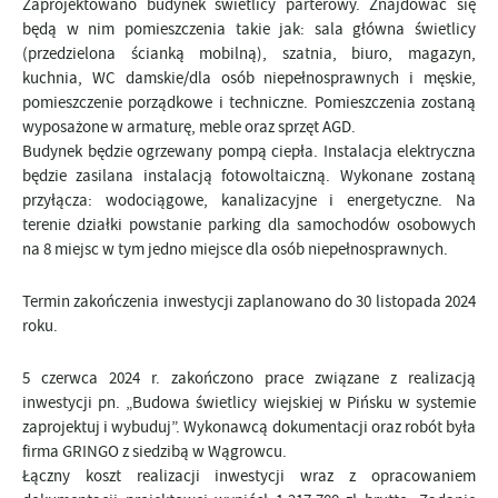
Zaprojektowano budynek świetlicy parterowy. Znajdować się
będą w nim pomieszczenia takie jak: sala główna świetlicy
(przedzielona ścianką mobilną), szatnia, biuro, magazyn,
kuchnia, WC damskie/dla osób niepełnosprawnych i męskie,
pomieszczenie porządkowe i techniczne. Pomieszczenia zostaną
wyposażone w armaturę, meble oraz sprzęt AGD.
Budynek będzie ogrzewany pompą ciepła. Instalacja elektryczna
będzie zasilana instalacją fotowoltaiczną. Wykonane zostaną
przyłącza: wodociągowe, kanalizacyjne i energetyczne. Na
terenie działki powstanie parking dla samochodów osobowych
na 8 miejsc w tym jedno miejsce dla osób niepełnosprawnych.
Termin zakończenia inwestycji zaplanowano do 30 listopada 2024
roku.
5 czerwca 2024 r. zakończono prace związane z realizacją
inwestycji pn. „Budowa świetlicy wiejskiej w Pińsku w systemie
zaprojektuj i wybuduj”. Wykonawcą dokumentacji oraz robót była
firma GRINGO z siedzibą w Wągrowcu.
Łączny koszt realizacji inwestycji wraz z opracowaniem