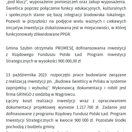
„pod klucz”, wyposażenie pomieszczeń oraz zakup wyposażenia.
Świetlica poprzez połączenie funkcji edukacyjnych, kulturalnych
i społecznych stanie się bazą integracji środowiska lokalnego.
Pozwoli w przyszłości na podjęcie wielu ważnych i ciekawych
inicjatyw.Inwestycja zlokalizowana jest w miejscowości, w której
funkcjonowały zlikwidowane PPGR.
Gmina Szubin otrzymała PROMESĘ dofinansowania inwestycji
z Rządowego Funduszu Polski Ład: Program Inwestycji
Strategicznych w wysokości 900.000,00 zł
13 października 2023. rozpoczęto prace budowlane związane
z realizacją inwestycji pn. „Budowa świetlicy w Pińsku w systemie
zaprojektuj i wybuduj”. Wykonawcą dokumentacji i robót jest
firma GRINGO z siedzibą w Wągrowcu.
Łączny koszt realizacji inwestycji wraz z opracowaniem
dokumentacji projektowej wyniesie 1.217.700 zł. Zadanie jest
dofinasowane z programu Rządowy Fundusz Polski Ład: Program
Inwestycji Strategicznych w kwocie 900 000 zł. Pozostałe środki
pochodzą z budżetu gminy.