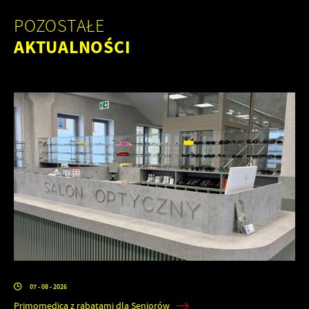
POZOSTAŁE
AKTUALNOŚCI
07 - 08 - 2026
Primomedica z rabatami dla Seniorów