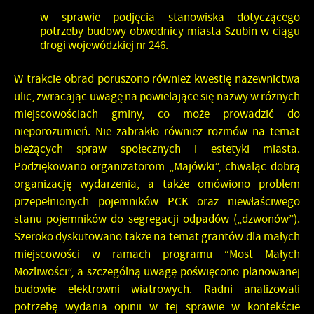
w sprawie podjęcia stanowiska dotyczącego
potrzeby budowy obwodnicy miasta Szubin w ciągu
drogi wojewódzkiej nr 246.
W trakcie obrad poruszono również kwestię nazewnictwa
ulic, zwracając uwagę na powielające się nazwy w różnych
miejscowościach gminy, co może prowadzić do
nieporozumień. Nie zabrakło również rozmów na temat
bieżących spraw społecznych i estetyki miasta.
Podziękowano organizatorom „Majówki”, chwaląc dobrą
organizację wydarzenia, a także omówiono problem
przepełnionych pojemników PCK oraz niewłaściwego
stanu pojemników do segregacji odpadów („dzwonów”).
Szeroko dyskutowano także na temat grantów dla małych
miejscowości w ramach programu “Most Małych
Możliwości”, a szczególną uwagę poświęcono planowanej
budowie elektrowni wiatrowych. Radni analizowali
potrzebę wydania opinii w tej sprawie w kontekście