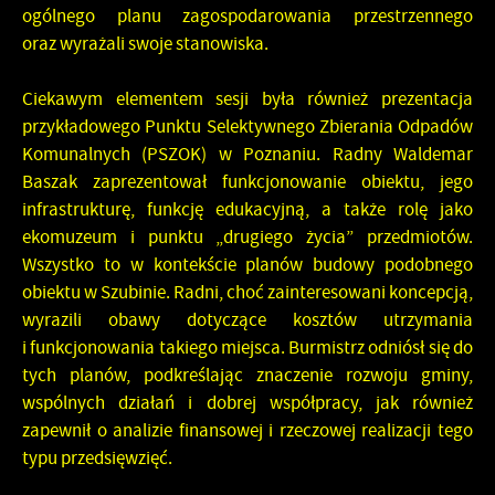
ogólnego planu zagospodarowania przestrzennego
oraz wyrażali swoje stanowiska.
Ciekawym elementem sesji była również prezentacja
przykładowego Punktu Selektywnego Zbierania Odpadów
Komunalnych (PSZOK) w Poznaniu. Radny Waldemar
Baszak zaprezentował funkcjonowanie obiektu, jego
infrastrukturę, funkcję edukacyjną, a także rolę jako
ekomuzeum i punktu „drugiego życia” przedmiotów.
Wszystko to w kontekście planów budowy podobnego
obiektu w Szubinie. Radni, choć zainteresowani koncepcją,
wyrazili obawy dotyczące kosztów utrzymania
i funkcjonowania takiego miejsca. Burmistrz odniósł się do
tych planów, podkreślając znaczenie rozwoju gminy,
wspólnych działań i dobrej współpracy, jak również
zapewnił o analizie finansowej i rzeczowej realizacji tego
typu przedsięwzięć.