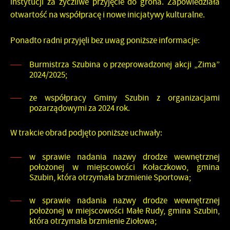
instytucji za życzliwe przyjęcie do grona. Zapowiedziała
otwartość na współpracę i nowe inicjatywy kulturalne.
Ponadto radni przyjęli bez uwag poniższe informacje:
Burmistrza Szubina o przeprowadzonej akcji „Zima”
2024/2025;
ze współpracy Gminy Szubin z organizacjami
pozarządowymi za 2024 rok.
W trakcie obrad podjęto poniższe uchwały:
w sprawie nadania nazwy drodze wewnętrznej
położonej w miejscowości Kołaczkowo, gmina
Szubin, która otrzymała brzmienie Sportowa;
w sprawie nadania nazwy drodze wewnętrznej
położonej w miejscowości Małe Rudy, gmina Szubin,
która otrzymała brzmienie Ziołowa;