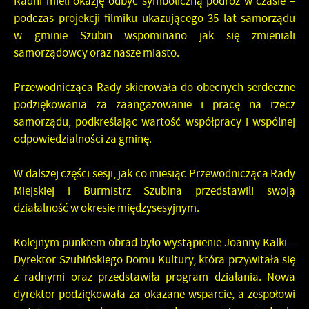
Radni mieli okazję odbyć symboliczną podróż w czasie –
podczas projekcji filmiku ukazującego 35 lat samorządu
w gminie Szubin wspominano jak się zmieniali
samorządowcy oraz nasze miasto.
Przewodnicząca Rady skierowała do obecnych serdeczne
podziękowania za zaangażowanie i pracę na rzecz
samorządu, podkreślając wartość współpracy i wspólnej
odpowiedzialności za gminę.
W dalszej części sesji, jak co miesiąc Przewodnicząca Rady
Miejskiej i Burmistrz Szubina przedstawili swoją
działalność w okresie międzysesyjnym.
Kolejnym punktem obrad było wystąpienie Joanny Kalki –
Dyrektor Szubińskiego Domu Kultury, która przywitała się
z radnymi oraz przedstawiła program działania. Nowa
dyrektor podziękowała za okazane wsparcie, a zespołowi