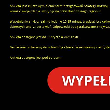
UTYLIZACJA ŚRODKÓW OCHRONY ROŚLIN
Ankieta jest kluczowym elementem przygotowań
Strategii Rozwoj
wyrazić swoje zdanie i wpłynąć na przyszłość naszego regionu!
Wypełnienie ankiety zajmie jedynie 10-15 minut, a udział jest cał
zbiorczych analiz i zestawień. Odpowiedzi będą traktowane z najwyżs
Ankieta dostępna jest do 15 stycznia 2025 roku.
Serdecznie zachęcamy do udziału i podzielenia się swoimi przemyśl
Ankieta dostępna jest pod adresem: