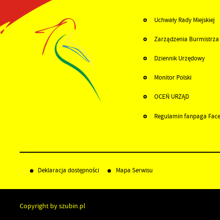
Uchwały Rady Miejskiej
Zarządzenia Burmistrza
Dziennik Urzędowy
Monitor Polski
OCEŃ URZĄD
Regulamin fanpaga Fac
Deklaracja dostępności
Mapa Serwisu
Copyright by szubin.pl