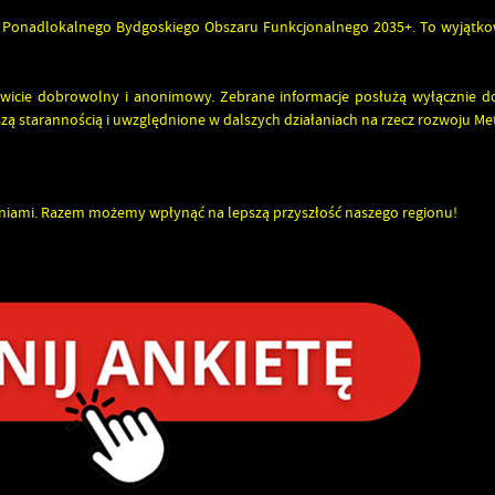
u Ponadlokalnego Bydgoskiego Obszaru Funkcjonalnego 2035+
. To wyjątko
kowicie dobrowolny i anonimowy.
Zebrane informacje posłużą wyłącznie d
zą starannością i uwzględnione w dalszych działaniach na rzecz rozwoju Met
eniami. Razem możemy wpłynąć na lepszą przyszłość naszego regionu!