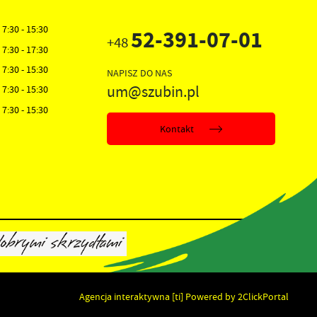
7:30 - 15:30
52-391-07-01
+48
7:30 - 17:30
7:30 - 15:30
NAPISZ DO NAS
um@szubin.pl
7:30 - 15:30
7:30 - 15:30
Kontakt
Agencja interaktywna
[ti]
Powered by
2ClickPortal