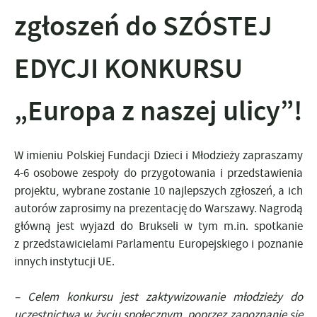
zgłoszeń do SZÓSTEJ
EDYCJI KONKURSU
„Europa z naszej ulicy”!
W imieniu
Polskiej Fundacji Dzieci i Młodzieży
zapraszamy
4-6 osobowe zespoły do przygotowania i przedstawienia
projektu, wybrane zostanie 10 najlepszych zgłoszeń, a ich
autorów zaprosimy na prezentację do Warszawy.
Nagrodą
główną jest wyjazd do Brukseli w tym m.in. spotkanie
z przedstawicielami Parlamentu Europejskiego i poznanie
innych instytucji UE.
– Celem konkursu jest zaktywizowanie młodzieży do
uczestnictwa w życiu społecznym, poprzez zapoznanie się