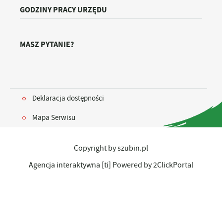
GODZINY PRACY URZĘDU
MASZ PYTANIE?
Deklaracja dostępności
Mapa Serwisu
Copyright by szubin.pl
Agencja interaktywna
[ti]
Powered by
2ClickPortal