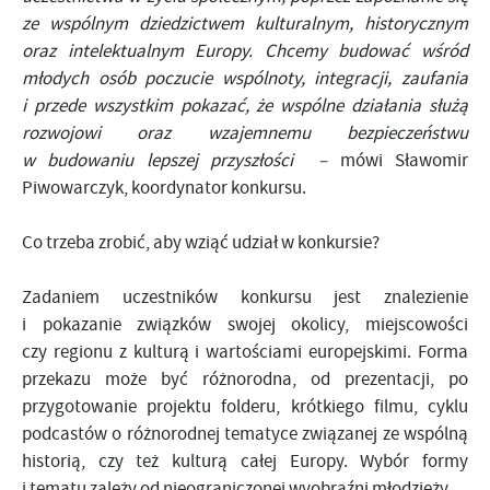
ze wspólnym dziedzictwem kulturalnym, historycznym
oraz intelektualnym Europy. Chcemy budować wśród
młodych osób poczucie wspólnoty, integracji, zaufania
i przede wszystkim pokazać, że wspólne działania służą
rozwojowi oraz wzajemnemu bezpieczeństwu
w budowaniu lepszej przyszłości –
mówi Sławomir
Piwowarczyk, koordynator konkursu.
Co trzeba zrobić, aby wziąć udział w konkursie?
Zadaniem uczestników konkursu jest znalezienie
i pokazanie związków swojej okolicy, miejscowości
czy regionu z kulturą i wartościami europejskimi. Forma
przekazu może być różnorodna, od prezentacji, po
przygotowanie projektu folderu, krótkiego filmu, cyklu
podcastów o różnorodnej tematyce związanej ze wspólną
historią, czy też kulturą całej Europy. Wybór formy
i tematu zależy od nieograniczonej wyobraźni młodzieży.