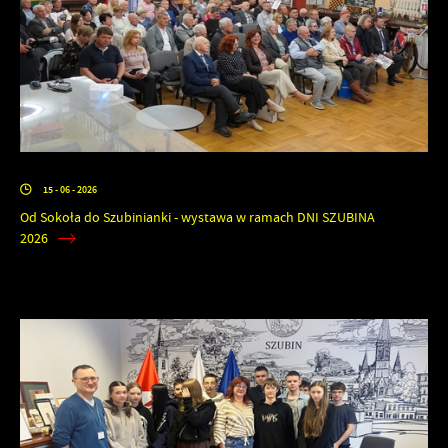
15 - 06 - 2026
Od Sokoła do Szubinianki - wystawa w ramach DNI SZUBINA
2026