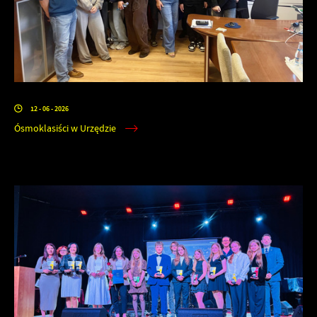
12 - 06 - 2026
Ósmoklasiści w Urzędzie