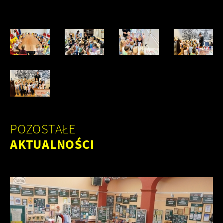
POZOSTAŁE
AKTUALNOŚCI