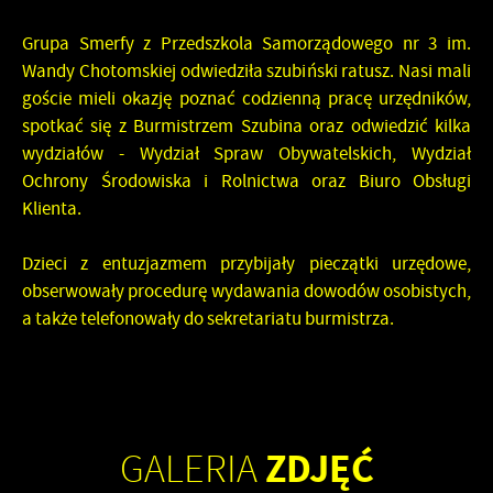
Grupa Smerfy z Przedszkola Samorządowego nr 3 im.
Wandy Chotomskiej odwiedziła szubiński ratusz. Nasi mali
goście mieli okazję poznać codzienną pracę urzędników,
spotkać się z Burmistrzem Szubina oraz odwiedzić kilka
wydziałów - Wydział Spraw Obywatelskich, Wydział
Ochrony Środowiska i Rolnictwa oraz Biuro Obsługi
Klienta.
Dzieci z entuzjazmem przybijały pieczątki urzędowe,
obserwowały procedurę wydawania dowodów osobistych,
a także telefonowały do sekretariatu burmistrza.
ZDJĘĆ
GALERIA