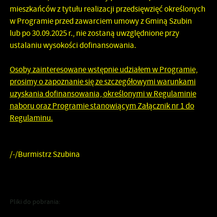
mieszkańców z tytułu realizacji przedsięwzięć określonych
w Programie przed zawarciem umowy z Gminą Szubin
lub po 30.09.2025 r.,
nie zostaną uwzględnione przy
ustalaniu wysokości dofinansowania.
Osoby zainteresowane wstępnie udziałem w Programie,
prosimy o zapoznanie się ze szczegółowymi warunkami
uzyskania dofinansowania, określonymi w Regulaminie
naboru oraz Programie stanowiącym Załącznik nr 1 do
Regulaminu.
/-/Burmistrz Szubina
Pliki do pobrania: