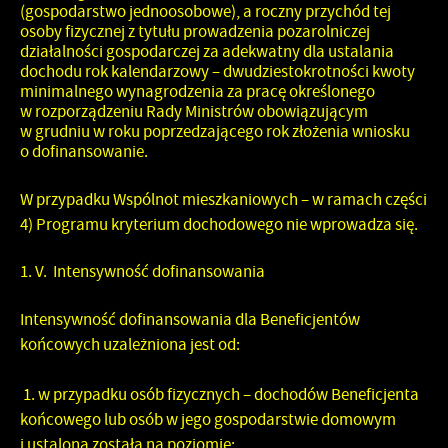
(gospodarstwo jednoosobowe)
, a roczny przychód tej
osoby fizycznej z tytułu prowadzenia pozarolniczej
działalności gospodarczej za adekwatny dla ustalania
dochodu rok kalendarzowy –
dwudziestokrotności kwoty
minimalnego wynagrodzenia za pracę
określonego
w rozporządzeniu Rady Ministrów obowiązującym
w grudniu w roku poprzedzającego rok złożenia wniosku
o dofinansowanie.
W przypadku Wspólnot mieszkaniowych – w ramach części
4) Programu kryterium dochodowego nie wprowadza się.
V.
Intensywność dofinansowania
Intensywność dofinansowania dla Beneficjentów
końcowych uzależniona jest od:
1. w przypadku osób fizycznych
– dochodów Beneficjenta
końcowego lub osób w jego gospodarstwie domowym
i ustalona została na poziomie: