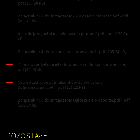
pdf [157.58 kB]
Załącznik nr 3 do zarządzenia - Wniosek o płatność.pdf - pdf
[405.71 kB]
Instrukcja wypełniania Wniosku o płatność.pdf - pdf [239.84
kB]
Załącznik nr 4 do zarządzena - Umowa.pdf - pdf [295.34 kB]
Zgoda współwłaściciela do wniosku o dofinansnowanie.pdf -
pdf [94.08 kB]
Oświadczenie współmałżonków do wniosku o
dofinansowanie.pdf - pdf [126.12 kB]
Załącznik nr 5 do zarządzenia Ogłoszenie o naborze.pdf - pdf
[180.04 kB]
POZOSTAŁE