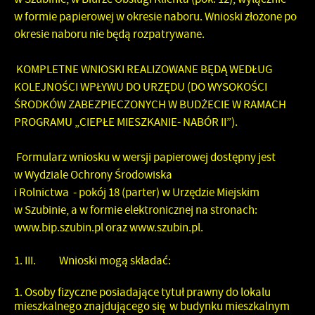
w formie papierowej w okresie naboru. Wnioski złożone po
okresie naboru nie będą rozpatrywane.
KOMPLETNE WNIOSKI REALIZOWANE BĘDĄ WEDŁUG
KOLEJNOŚCI WPŁYWU DO URZĘDU (DO WYSOKOŚCI
ŚRODKÓW ZABEZPIECZONYCH W BUDŻECIE W RAMACH
PROGRAMU „CIEPŁE MIESZKANIE- NABÓR II”).
Formularz wniosku w wersji papierowej dostępny jest
w Wydziale Ochrony Środowiska
i Rolnictwa - pokój 18 (parter) w Urzędzie Miejskim
w Szubinie, a w formie elektronicznej na stronach:
www.bip.szubin.pl
oraz
www.szubin.pl
.
III.
Wnioski mogą składać:
Osoby fizyczne posiadające tytuł prawny do lokalu
mieszkalnego znajdującego się w budynku mieszkalnym