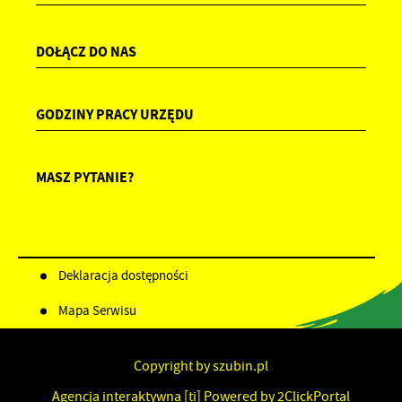
DOŁĄCZ DO NAS
GODZINY PRACY URZĘDU
MASZ PYTANIE?
Deklaracja dostępności
Mapa Serwisu
Copyright by szubin.pl
Agencja interaktywna
[ti]
Powered by
2ClickPortal