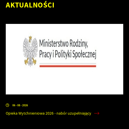
AKTUALNOŚCI
06 - 08 - 2026
Opieka Wytchnieniowa 2026 - nabór uzupełniający