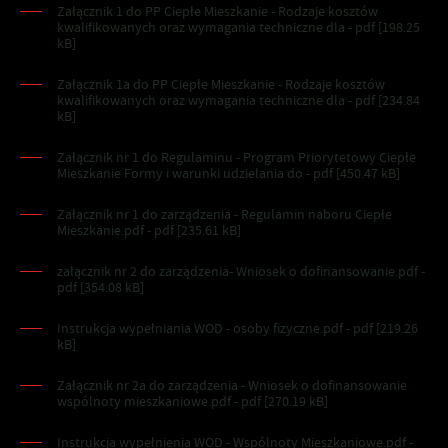
Załącznik 1 do PP Ciepłe Mieszkanie - Rodzaje kosztów
kwalifikowanych oraz wymagania techniczne dla - pdf [198.25
kB]
Załącznik 1a do PP Ciepłe Mieszkanie - Rodzaje kosztów
kwalifikowanych oraz wymagania techniczne dla - pdf [234.84
kB]
Załącznik nr 1 do Regulaminu - Program Priorytetowy Ciepłe
Mieszkanie Formy i warunki udzielania do - pdf [450.47 kB]
Załącznik nr 1 do zarządzenia - Regulamin naboru Ciepłe
Mieszkanie.pdf - pdf [235.61 kB]
załącznik nr 2 do zarządzenia- Wniosek o dofinansowanie.pdf -
pdf [354.08 kB]
Instrukcja wypełniania WOD - osoby fizyczne.pdf - pdf [219.26
kB]
Załącznik nr 2a do zarządzenia - Wniosek o dofinansowanie
wspólnoty mieszkaniowe.pdf - pdf [270.19 kB]
Instrukcja wypełnienia WOD - Wspólnoty Mieszkaniowe.pdf -