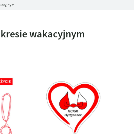
akacyjnym
okresie wakacyjnym