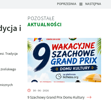
POPRZEDNIA
NASTĘPNA
POZOSTAŁE
AKTUALNOŚCI
ycja i
si. Tradycja
 żnińskiego
onicznych
30 - 06 - 2026
9 Szachowy Grand Prix Domu Kultury