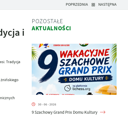
POPRZEDNIA
NASTĘPNA
POZOSTAŁE
AKTUALNOŚCI
ycja i
si. Tradycja
 żnińskiego
onicznych
30 - 06 - 2026
9 Szachowy Grand Prix Domu Kultury