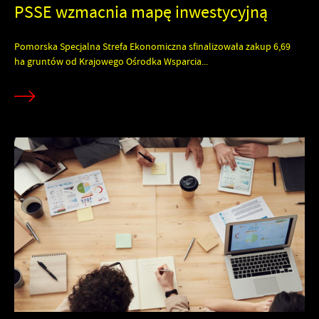
PSSE wzmacnia mapę inwestycyjną
Pomorska Specjalna Strefa Ekonomiczna sfinalizowała zakup 6,69
ha gruntów od Krajowego Ośrodka Wsparcia...