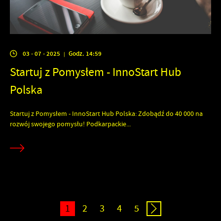
03 - 07 - 2025
Godz. 14:59
|
Startuj z Pomysłem - InnoStart Hub
Polska
Startuj z Pomysłem - InnoStart Hub Polska: Zdobądź do 40 000 na
rozwój swojego pomysłu! Podkarpackie...
1
2
3
4
5