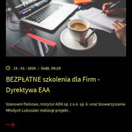
15 - 01 - 2026
Godz. 09:29
|
BEZPŁATNE szkolenia dla Firm -
Dyrektywa EAA
Szanowni Państwo, Instytut ADN sp. z o.o. sp. k. oraz Stowarzyszenie
Młodych Lubuszan realizuje projekt...