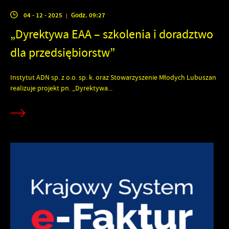
04 - 12 - 2025
Godz. 09:27
|
„Dyrektywa EAA – szkolenia i doradztwo
dla przedsiębiorstw”
Instytut ADN sp. z o.o. sp. k. oraz Stowarzyszenie Młodych Lubuszan
realizuje projekt pn. „Dyrektywa...