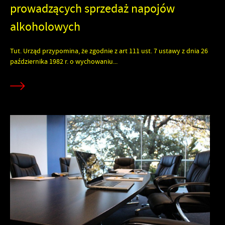
prowadzących sprzedaż napojów
alkoholowych
Tut. Urząd przypomina, że zgodnie z art 111 ust. 7 ustawy z dnia 26
października 1982 r. o wychowaniu...