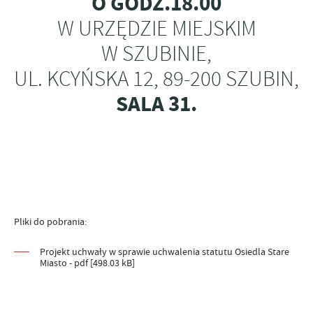
O GODZ.18.00
W URZĘDZIE MIEJSKIM
W SZUBINIE,
UL. KCYŃSKA 12, 89-200 SZUBIN,
SALA 31.
Pliki do pobrania:
Projekt uchwały w sprawie uchwalenia statutu Osiedla Stare
Miasto - pdf [498.03 kB]