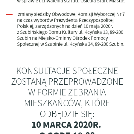
w sprawie uchwalenia statutu Osiedla Stare Miasto;
zmiany siedziby Obwodowej Komisji Wyborczej Nr 7
na czas wyborów Prezydenta Rzeczypospolitej
Polskiej, zarządzonych na dzień 10 maja 2020r.
z Szubińskiego Domu Kultury ul. Kcyńska 13, 89-200
Szubin na Miejsko-Gminny Ośrodek Pomocy
Społecznej w Szubinie ul. Kcyńska 34, 89-200 Szubin.
KONSULTACJE SPOŁECZNE
ZOSTANĄ PRZEPROWADZONE
W FORMIE ZEBRANIA
MIESZKAŃCÓW, KTÓRE
ODBĘDZIE SIĘ:
10 MARCA 2020R.