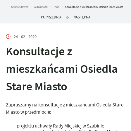
Strona Główna
Aktualności
Inne
Konsultacje Z Mieszkańcami Osiedla Stare Miasto
POPRZEDNIA
NASTĘPNA
24 - 02 - 2020
Konsultacje z
mieszkańcami Osiedla
Stare Miasto
Zapraszamy na konsultacje z mieszkańcami Osiedla Stare
Miasto w przedmiocie:
projektu uchwały Rady Miejskiej w Szubinie