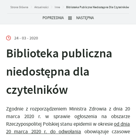
Strona Główna
Aktualności
Inne
Biblioteka Publiczna Niedostępna Dla Czytelników
POPRZEDNIA
NASTĘPNA
24 - 03 - 2020
Biblioteka publiczna
niedostępna dla
czytelników
Zgodnie z rozporządzeniem Ministra Zdrowia z dnia 20
marca 2020 r. w sprawie ogłoszenia na obszarze
Rzeczypospolitej Polskiej stanu epidemii w okresie
od dnia
20 marca 2020 r. do odwołania
obowiązuje czasowe