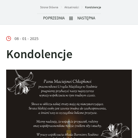
Strona Główna
Aktualności
Kondolencje
POPRZEDNIA
NASTĘPNA
08 - 01 - 2025
Kondolencje