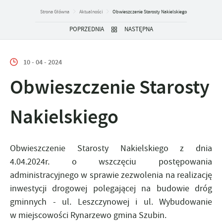
Strona Główna
Aktualności
Obwieszczenie Starosty Nakielskiego
POPRZEDNIA
NASTĘPNA
10 - 04 - 2024
Obwieszczenie Starosty
Nakielskiego
Obwieszczenie Starosty Nakielskiego z dnia
4.04.2024r. o wszczęciu postępowania
administracyjnego w sprawie zezwolenia na realizację
inwestycji drogowej polegającej na budowie dróg
gminnych - ul. Leszczynowej i ul. Wybudowanie
w miejscowości Rynarzewo gmina Szubin.