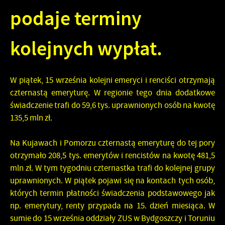
podaje terminy
kolejnych wypłat.
W piątek, 15 września kolejni emeryci i renciści otrzymają
czternastą emeryturę. W regionie tego dnia dodatkowe
świadczenie trafi do 59,6 tys. uprawnionych osób na kwotę
135,5 mln zł.
Na Kujawach i Pomorzu czternastą emeryturę do tej pory
otrzymało 208,5 tys. emerytów i rencistów na kwotę 481,5
mln zł. W tym tygodniu czternastka trafi do kolejnej grupy
uprawnionych. W piątek pojawi się na kontach tych osób,
których termin płatności świadczenia podstawowego jak
np. emerytury, renty przypada na 15. dzień miesiąca. W
sumie do 15 września oddziały ZUS w Bydgoszczy i Toruniu