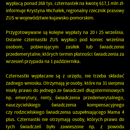
wypłacą ponad 268 tys. czternastek na kwotę 617,1 mln zł-
informuje Krystyna Michałek, regionalny rzecznik prasowy
ZUS w województwie kujawsko-pomorskim.
Przygotowywane są kolejne wypłaty na 20 i 25 września.
Ostanie czternastki ZUS wypłaci pod koniec września
osobom, pobierającym zasiłek lub świadczenie
przedemerytalne, których termin płatności świadczenia za
wrzesień przypada na 1 października.
Czternastki wypłacane są z urzędu, nie trzeba składać
żadnego wniosku. Otrzymają je osoby, które na 31 sierpnia
miały prawo do jednego ze świadczeń długoterminowych
np. emerytury, renty, świadczenia przedemerytalnego,
nauczycielskiego świadczenia kompensacyjnego
czy rodzicielskiego świadczenia uzupełniającego Mama 4
plus. Czternastki nie otrzymają osoby, których prawo do
tych świadczeń było zawieszone np. z powodu