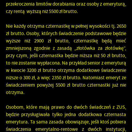
przekroczenia limitów dorabiania oraz osoby z emeryturą,
czy rentą wyższą niż 5500 zł brutto.
Nie każdy otrzyma czternastkę w pełnej wysokości tj. 2650
zł brutto. Osoby, których świadczenie podstawowe będzie
wyższe niż 2900 zł brutto, czternastkę będą mieć
zmniejszoną zgodnie z zasadą „złotówka za złotówkę”,
przy czym, jeśli czternastka będzie niższa niż 50 zł brutto,
to nie zostanie wypłacona. Na przykład senior z emeryturą
w kwocie 3200 zł brutto otrzyma dodatkowe świadczenie
niższe o 300 zł, a więc 2350 zł brutto. Natomiast emeryt ze
świadczeniem powyżej 5500 zł brutto czternastki już nie
otrzyma.
Osobom, które mają prawo do dwóch świadczeń z ZUS,
będzie przysługiwała tylko jedna dodatkowa czternasta
emerytura. Ta sama zasada obowiązuje, jeśli ktoś pobiera
świadczenia emerytalno-rentowe z dwóch instytucji,