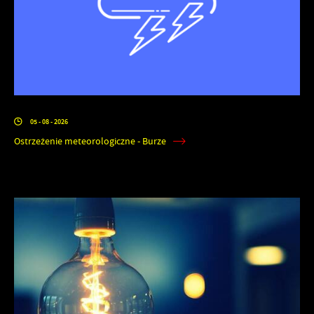
05 - 08 - 2026
Ostrzeżenie meteorologiczne - Burze