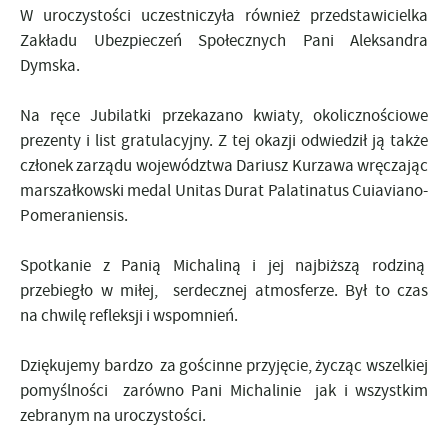
W uroczystości uczestniczyła również przedstawicielka
Zakładu Ubezpieczeń Społecznych Pani Aleksandra
Dymska.
Na ręce Jubilatki przekazano kwiaty, okolicznościowe
prezenty i list gratulacyjny. Z tej okazji odwiedził ją także
członek zarządu województwa Dariusz Kurzawa wręczając
marszałkowski medal Unitas Durat Palatinatus Cuiaviano-
Pomeraniensis.
Spotkanie z Panią Michaliną i jej najbiższą rodziną
przebiegło w miłej, serdecznej atmosferze. Był to czas
na chwilę refleksji i wspomnień.
Dziękujemy bardzo za gościnne przyjęcie, życząc wszelkiej
pomyślności zarówno Pani Michalinie jak i wszystkim
zebranym na uroczystości.