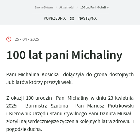
Strona Główna
Aktualności
100 Lat Pani Michaliny
POPRZEDNIA
NASTĘPNA
25 - 04 - 2025
100 lat pani Michaliny
Pani Michalina Kosicka dołączyła do grona dostojnych
Jubilatów którzy przeżyli wiek!
Z okazji 100 urodzin Pani Michaliny w dniu 23 kwietnia
2025r Burmistrz Szubina Pan Mariusz Piotrkowski
i Kierownik Urzędu Stanu Cywilnego Pani Danuta Musiał
złożyli najserdeczniejsze życzenia kolejnych lat w zdrowiu i
pogodzie ducha.